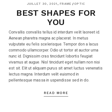
JUILLET 30, 2021
FRAME
OPTIC
BEST SHAPES FOR
YOU
Convallis convallis tellus id interdum velit laoreet id.
Aenean pharetra magna ac placerat. In metus
vulputate eu felis scelerisque. Tempor don a lacus
commodo ullamcorper. Odio ut tortor at auctor urna
nunc id. Dignissim cras tincidunt lobortis feugiat
vivamus at augue. Nisl tincidunt eget nullam non nisi
est sit. Elit ut aliquam purus sit amet luctus venenatis
lectus magna. Interdum velit euismod in
pellentesque massa in uspendisse sed in do.
READ MORE