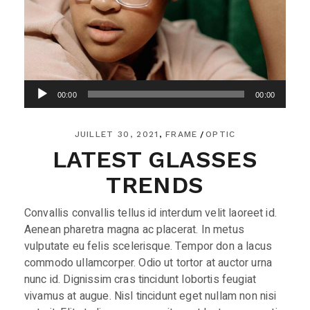
Lecteur
00:00
00:00
audio
JUILLET 30, 2021
FRAME
OPTIC
LATEST GLASSES
TRENDS
Convallis convallis tellus id interdum velit laoreet id.
Aenean pharetra magna ac placerat. In metus
vulputate eu felis scelerisque. Tempor don a lacus
commodo ullamcorper. Odio ut tortor at auctor urna
nunc id. Dignissim cras tincidunt lobortis feugiat
vivamus at augue. Nisl tincidunt eget nullam non nisi