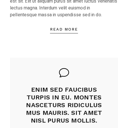
est sit. Elit ut aliquam purus sit amet luctus venenatis
lectus magna. Interdum velit euismod in
pellentesque massa in uspendisse sed in do.
READ MORE
ENIM SED FAUCIBUS
TURPIS IN EU. MONTES
NASCETURS RIDICULUS
MUS MAURIS. SIT AMET
NISL PURUS MOLLIS.