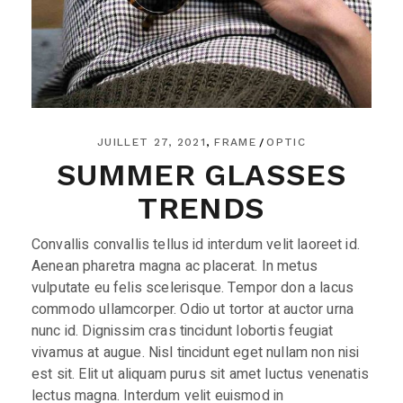
JUILLET 27, 2021
FRAME
OPTIC
SUMMER GLASSES
TRENDS
Convallis convallis tellus id interdum velit laoreet id.
Aenean pharetra magna ac placerat. In metus
vulputate eu felis scelerisque. Tempor don a lacus
commodo ullamcorper. Odio ut tortor at auctor urna
nunc id. Dignissim cras tincidunt lobortis feugiat
vivamus at augue. Nisl tincidunt eget nullam non nisi
est sit. Elit ut aliquam purus sit amet luctus venenatis
lectus magna. Interdum velit euismod in