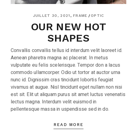
JUILLET 30, 2021
FRAME
OPTIC
OUR NEW HOT
SHAPES
Convallis convallis tellus id interdum velit laoreet id.
Aenean pharetra magna ac placerat. In metus
vulputate eu felis scelerisque. Tempor don a lacus
commodo ullamcorper. Odio ut tortor at auctor urna
nunc id. Dignissim cras tincidunt lobortis feugiat
vivamus at augue. Nisl tincidunt eget nullam non nisi
est sit. Elit ut aliquam purus sit amet luctus venenatis
lectus magna. Interdum velit euismod in
pellentesque massa in uspendisse sed in do.
READ MORE