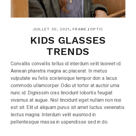
JUILLET 30, 2021
FRAME
OPTIC
KIDS GLASSES
TRENDS
Convallis convallis tellus id interdum velit laoreet id.
Aenean pharetra magna ac placerat. In metus
vulputate eu felis scelerisque tempor don a lacus
commodo ullamcorper. Odio ut tortor at auctor urna
nunc id. Dignissim cras tincidunt lobortis feugiat
vivamus at augue. Nisl tincidunt eget nullam non nisi
est sit. Elit ut aliquam purus sit amet luctus venenatis
lectus magna. Interdum velit euismod in
pellentesque massa in uspendisse sed in do.