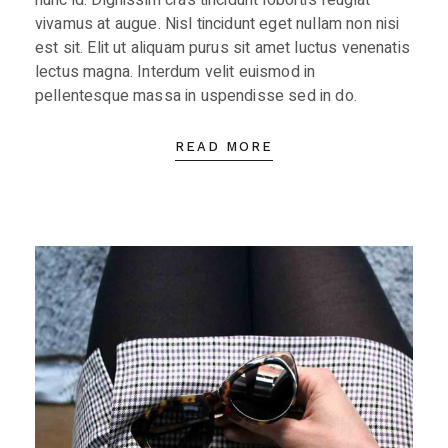
nunc id. Dignissim cras tincidunt lobortis feugiat
vivamus at augue. Nisl tincidunt eget nullam non nisi
est sit. Elit ut aliquam purus sit amet luctus venenatis
lectus magna. Interdum velit euismod in
pellentesque massa in uspendisse sed in do.
READ MORE