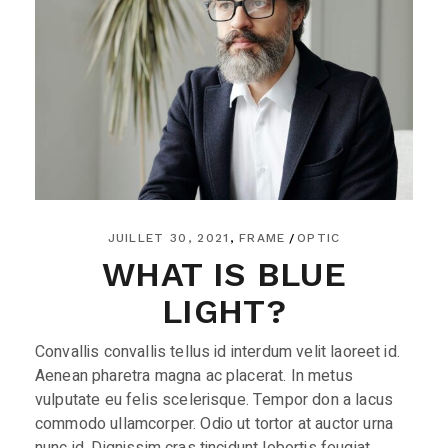
JUILLET 30, 2021
FRAME
OPTIC
WHAT IS BLUE
LIGHT?
Convallis convallis tellus id interdum velit laoreet id.
Aenean pharetra magna ac placerat. In metus
vulputate eu felis scelerisque. Tempor don a lacus
commodo ullamcorper. Odio ut tortor at auctor urna