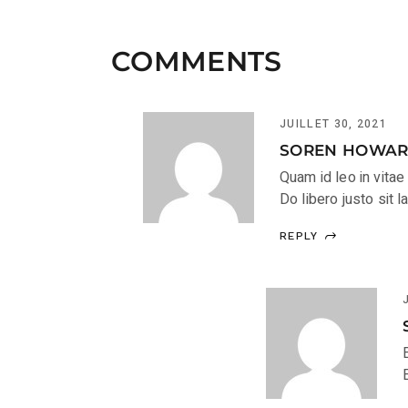
COMMENTS
JUILLET 30, 2021
SOREN HOWA
Quam id leo in vita
Do libero justo sit l
REPLY