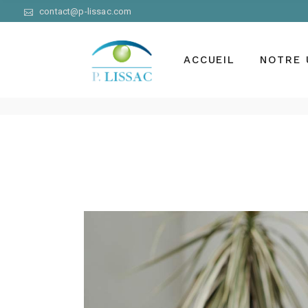
contact@p-lissac.com
ACCUEIL
NOTRE 