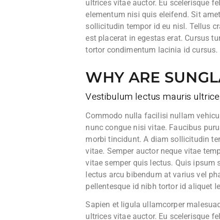
ultrices vitae auctor. Eu scelerisque f
elementum nisi quis eleifend. Sit amet 
sollicitudin tempor id eu nisl. Tellus 
est placerat in egestas erat. Cursus t
tortor condimentum lacinia id cursus.
WHY ARE SUNGL
Vestibulum lectus mauris ultrice
Commodo nulla facilisi nullam vehicu
nunc congue nisi vitae. Faucibus puru
morbi tincidunt. A diam sollicitudin te
vitae. Semper auctor neque vitae tem
vitae semper quis lectus. Quis ipsum s
lectus arcu bibendum at varius vel phar
pellentesque id nibh tortor id aliquet 
Sapien et ligula ullamcorper malesuad
ultrices vitae auctor. Eu scelerisque f