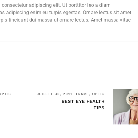
consectetur adipiscing elit. Ut porttitor leo a diam
cras adipiscing enim eu turpis egestas. Ornare lectus sit amet
urpis tincidunt dui massa ut ornare lectus. Amet massa vitae
OPTIC
JUILLET 30, 2021
FRAME, OPTIC
BEST EYE HEALTH
TIPS