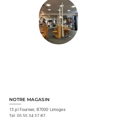
NOTRE MAGASIN
13 pl Fournier, 87000 Limoges
Tél: 05 55 34 37 87