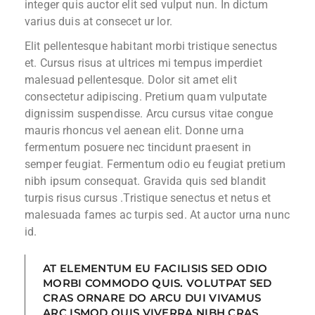
integer quis auctor elit sed vulput nun. In dictum
varius duis at consecet ur lor.
Elit pellentesque habitant morbi tristique senectus
et. Cursus risus at ultrices mi tempus imperdiet
malesuad pellentesque. Dolor sit amet elit
consectetur adipiscing. Pretium quam vulputate
dignissim suspendisse. Arcu cursus vitae congue
mauris rhoncus vel aenean elit. Donne urna
fermentum posuere nec tincidunt praesent in
semper feugiat. Fermentum odio eu feugiat pretium
nibh ipsum consequat. Gravida quis sed blandit
turpis risus cursus .Tristique senectus et netus et
malesuada fames ac turpis sed. At auctor urna nunc
id.
AT ELEMENTUM EU FACILISIS SED ODIO
MORBI COMMODO QUIS. VOLUTPAT SED
CRAS ORNARE DO ARCU DUI VIVAMUS
ARC ISMOD QUIS VIVERRA NIBH CRAS