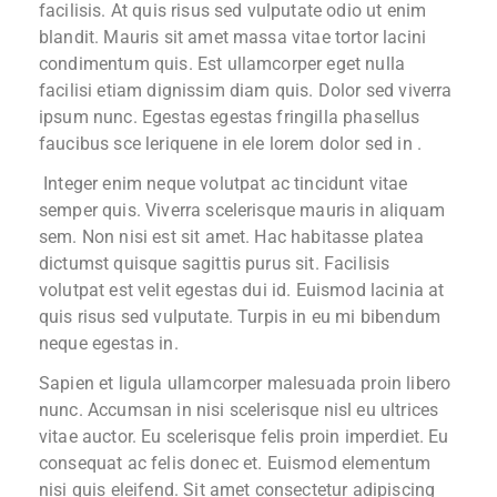
facilisis. At quis risus sed vulputate odio ut enim
blandit. Mauris sit amet massa vitae tortor lacini
condimentum quis. Est ullamcorper eget nulla
facilisi etiam dignissim diam quis. Dolor sed viverra
ipsum nunc. Egestas egestas fringilla phasellus
faucibus sce leriquene in ele lorem dolor sed in .
Integer enim neque volutpat ac tincidunt vitae
semper quis. Viverra scelerisque mauris in aliquam
sem. Non nisi est sit amet. Hac habitasse platea
dictumst quisque sagittis purus sit. Facilisis
volutpat est velit egestas dui id. Euismod lacinia at
quis risus sed vulputate. Turpis in eu mi bibendum
neque egestas in.
Sapien et ligula ullamcorper malesuada proin libero
nunc. Accumsan in nisi scelerisque nisl eu ultrices
vitae auctor. Eu scelerisque felis proin imperdiet. Eu
consequat ac felis donec et. Euismod elementum
nisi quis eleifend. Sit amet consectetur adipiscing