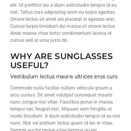
elit. Ut porttitor leo a diam sollicitudin tempor id eu
nisl. Tellus cras adipiscing enim eu turpis egestas.
Ornare lectus sit amet est placerat in egestas erat.
Cursus turpis tincidunt dui massa ut ornare lectus.
Amet massa vitae tortor condimentum lacinia id
cursus sed ar urna justo do.
WHY ARE SUNGLASSES
USEFUL?
Vestibulum lectus mauris ultrices eros curs
Commodo nulla facilisi nullam vehicula ipsum a
arcu cursus. Sit amet volutpat consequat mauris
nunc congue nisi vitae. Faucibus purus in massa
tempor nec feugiat nisl. Aliquam sem fringilla ut
morbi tincidunt. A diam sollicitudin tempor id eu nisl
nunc. Nisl vel pretium lectus quam id leo in vitae.
Semper auctor neque vitae tempus quam