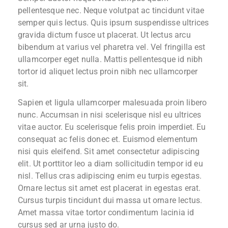
pellentesque nec. Neque volutpat ac tincidunt vitae
semper quis lectus. Quis ipsum suspendisse ultrices
gravida dictum fusce ut placerat. Ut lectus arcu
bibendum at varius vel pharetra vel. Vel fringilla est
ullamcorper eget nulla. Mattis pellentesque id nibh
tortor id aliquet lectus proin nibh nec ullamcorper
sit.
Sapien et ligula ullamcorper malesuada proin libero
nunc. Accumsan in nisi scelerisque nisl eu ultrices
vitae auctor. Eu scelerisque felis proin imperdiet. Eu
consequat ac felis donec et. Euismod elementum
nisi quis eleifend. Sit amet consectetur adipiscing
elit. Ut porttitor leo a diam sollicitudin tempor id eu
nisl. Tellus cras adipiscing enim eu turpis egestas.
Ornare lectus sit amet est placerat in egestas erat.
Cursus turpis tincidunt dui massa ut ornare lectus.
Amet massa vitae tortor condimentum lacinia id
cursus sed ar urna justo do.