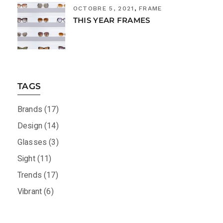
OCTOBRE 5, 2021
FRAME
THIS YEAR FRAMES
TAGS
Brands
(17)
Design
(14)
Glasses
(3)
Sight
(11)
Trends
(17)
Vibrant
(6)