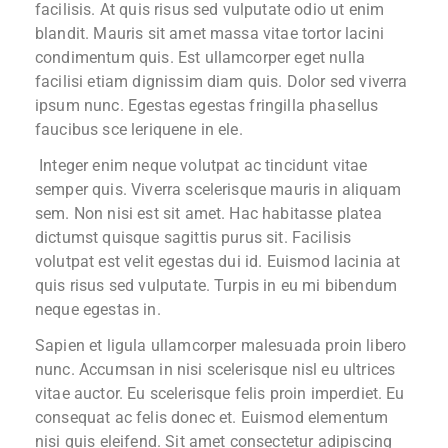
facilisis. At quis risus sed vulputate odio ut enim
blandit. Mauris sit amet massa vitae tortor lacini
condimentum quis. Est ullamcorper eget nulla
facilisi etiam dignissim diam quis. Dolor sed viverra
ipsum nunc. Egestas egestas fringilla phasellus
faucibus sce leriquene in ele.
Integer enim neque volutpat ac tincidunt vitae
semper quis. Viverra scelerisque mauris in aliquam
sem. Non nisi est sit amet. Hac habitasse platea
dictumst quisque sagittis purus sit. Facilisis
volutpat est velit egestas dui id. Euismod lacinia at
quis risus sed vulputate. Turpis in eu mi bibendum
neque egestas in.
Sapien et ligula ullamcorper malesuada proin libero
nunc. Accumsan in nisi scelerisque nisl eu ultrices
vitae auctor. Eu scelerisque felis proin imperdiet. Eu
consequat ac felis donec et. Euismod elementum
nisi quis eleifend. Sit amet consectetur adipiscing