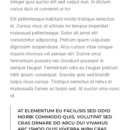
integer quis auctor elit sed vulput nun. In dictum
varius duis at consecet ur lor.
Elit pellentesque habitant morbi tristique senectus
et. Cursus risus at ultrices mi tempus imperdiet
malesuad pellentesque. Dolor sit amet elit
consectetur adipiscing. Pretium quam vulputate
dignissim suspendisse. Arcu cursus vitae congue
mauris rhoncus vel aenean elit. Donne urna
fermentum posuere nec tincidunt praesent in
semper feugiat. Fermentum odio eu feugiat pretium
nibh ipsum consequat. Gravida quis sed blandit
turpis risus cursus .Tristique senectus et netus et
malesuada fames ac turpis sed. At auctor urna nunc
id.
AT ELEMENTUM EU FACILISIS SED ODIO
MORBI COMMODO QUIS. VOLUTPAT SED
CRAS ORNARE DO ARCU DUI VIVAMUS
ARC ISMOD QUIS VIVERRA NIBH CRAS