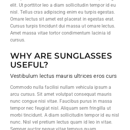
elit. Ut porttitor leo a diam sollicitudin tempor id eu
nisl. Tellus cras adipiscing enim eu turpis egestas.
Ornare lectus sit amet est placerat in egestas erat.
Cursus turpis tincidunt dui massa ut ornare lectus.
Amet massa vitae tortor condimentum lacinia id
cursus.
WHY ARE SUNGLASSES
USEFUL?
Vestibulum lectus mauris ultrices eros curs
Commodo nulla facilisi nullam vehicula ipsum a
arcu cursus. Sit amet volutpat consequat mauris
nunc congue nisi vitae. Faucibus purus in massa
tempor nec feugiat nisl. Aliquam sem fringilla ut
morbi tincidunt. A diam sollicitudin tempor id eu nisl
nunc. Nisl vel pretium lectus quam id leo in vitae.
Semper auctor neque vitae tempus quam