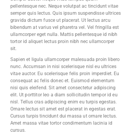
pellentesque nec. Neque volutpat ac tincidunt vitae
semper quis lectus. Quis ipsum suspendisse ultrices
gravida dictum fusce ut placerat. Ut lectus arcu
bibendum at varius vel pharetra vel. Vel fringilla est
ullamcorper eget nulla. Mattis pellentesque id nibh
tortor id aliquet lectus proin nibh nec ullamcorper
sit.
Sapien et ligula ullamcorper malesuada proin libero
nunc. Accumsan in nisi scelerisque nisl eu ultrices
vitae auctor. Eu scelerisque felis proin imperdiet. Eu
consequat ac felis donec et. Euismod elementum
nisi quis eleifend. Sit amet consectetur adipiscing
elit. Ut porttitor leo a diam sollicitudin tempor id eu
nisl. Tellus cras adipiscing enim eu turpis egestas.
Ornare lectus sit amet est placerat in egestas erat.
Cursus turpis tincidunt dui massa ut ornare lectus.
Amet massa vitae tortor condimentum lacinia id
cursus.