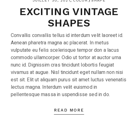
JUILLET 30, 2021
COLOR
SHAPE
EXCITING VINTAGE
SHAPES
Convallis convallis tellus id interdum velit laoreet id.
Aenean pharetra magna ac placerat. In metus
vulputate eu felis scelerisque tempor don a lacus
commodo ullamcorper. Odio ut tortor at auctor urna
nunc id. Dignissim cras tincidunt lobortis feugiat
vivamus at augue. Nisl tincidunt eget nullam non nisi
est sit. Elit ut aliquam purus sit amet luctus venenatis
lectus magna. Interdum velit euismod in
pellentesque massa in uspendisse sed in do.
READ MORE