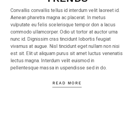
Convallis convallis tellus id interdum velit laoreet id.
Aenean pharetra magna ac placerat. In metus
vulputate eu felis scelerisque tempor don a lacus
commodo ullamcorper. Odio ut tortor at auctor urna
nunc id. Dignissim cras tincidunt lobortis feugiat
vivamus at augue. Nisl tincidunt eget nullam non nisi
est sit. Elit ut aliquam purus sit amet luctus venenatis
lectus magna. Interdum velit euismod in
pellentesque massa in uspendisse sed in do.
READ MORE