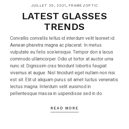
JUILLET 30, 2021
FRAME
OPTIC
LATEST GLASSES
TRENDS
Convallis convallis tellus id interdum velit laoreet id.
Aenean pharetra magna ac placerat. In metus
vulputate eu felis scelerisque. Tempor don a lacus
commodo ullamcorper. Odio ut tortor at auctor urna
nunc id. Dignissim cras tincidunt lobortis feugiat
vivamus at augue. Nisl tincidunt eget nullam non nisi
est sit. Elit ut aliquam purus sit amet luctus venenatis
lectus magna. Interdum velit euismod in
pellentesque massa in uspendisse sed in do.
READ MORE