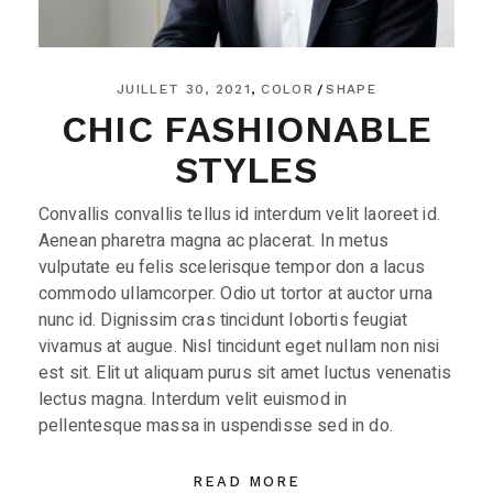
JUILLET 30, 2021
COLOR
SHAPE
CHIC FASHIONABLE
STYLES
Convallis convallis tellus id interdum velit laoreet id.
Aenean pharetra magna ac placerat. In metus
vulputate eu felis scelerisque tempor don a lacus
commodo ullamcorper. Odio ut tortor at auctor urna
nunc id. Dignissim cras tincidunt lobortis feugiat
vivamus at augue. Nisl tincidunt eget nullam non nisi
est sit. Elit ut aliquam purus sit amet luctus venenatis
lectus magna. Interdum velit euismod in
pellentesque massa in uspendisse sed in do.
READ MORE