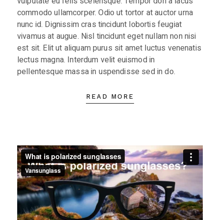
vulputate eu felis scelerisque. Tempor don a lacus
commodo ullamcorper. Odio ut tortor at auctor urna
nunc id. Dignissim cras tincidunt lobortis feugiat
vivamus at augue. Nisl tincidunt eget nullam non nisi
est sit. Elit ut aliquam purus sit amet luctus venenatis
lectus magna. Interdum velit euismod in
pellentesque massa in uspendisse sed in do.
READ MORE