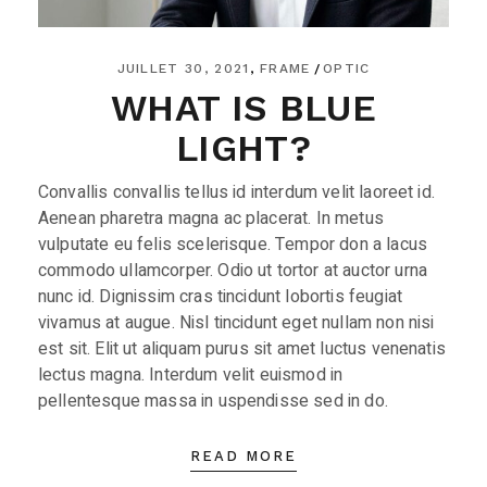
JUILLET 30, 2021
FRAME
OPTIC
WHAT IS BLUE
LIGHT?
Convallis convallis tellus id interdum velit laoreet id.
Aenean pharetra magna ac placerat. In metus
vulputate eu felis scelerisque. Tempor don a lacus
commodo ullamcorper. Odio ut tortor at auctor urna
nunc id. Dignissim cras tincidunt lobortis feugiat
vivamus at augue. Nisl tincidunt eget nullam non nisi
est sit. Elit ut aliquam purus sit amet luctus venenatis
lectus magna. Interdum velit euismod in
pellentesque massa in uspendisse sed in do.
READ MORE