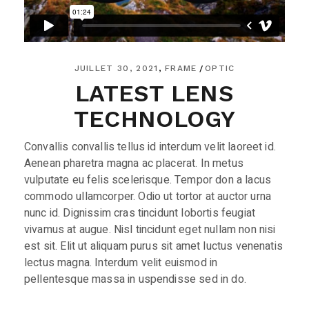
JUILLET 30, 2021
FRAME
OPTIC
LATEST LENS
TECHNOLOGY
Convallis convallis tellus id interdum velit laoreet id.
Aenean pharetra magna ac placerat. In metus
vulputate eu felis scelerisque. Tempor don a lacus
commodo ullamcorper. Odio ut tortor at auctor urna
nunc id. Dignissim cras tincidunt lobortis feugiat
vivamus at augue. Nisl tincidunt eget nullam non nisi
est sit. Elit ut aliquam purus sit amet luctus venenatis
lectus magna. Interdum velit euismod in
pellentesque massa in uspendisse sed in do.