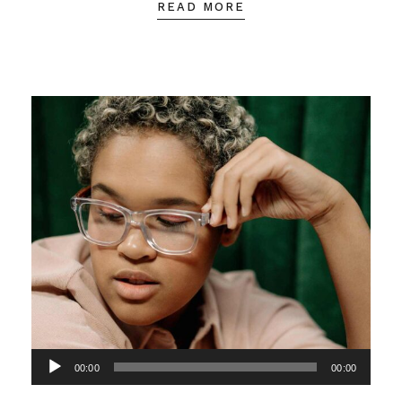
READ MORE
Lecteur
00:00
00:00
audio