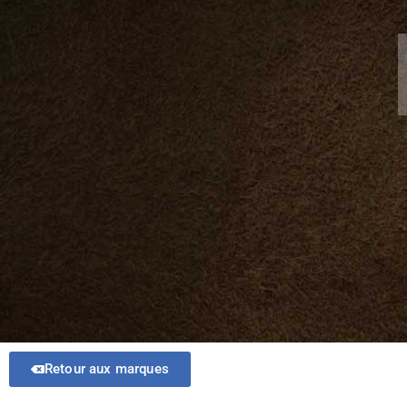
Retour aux marques