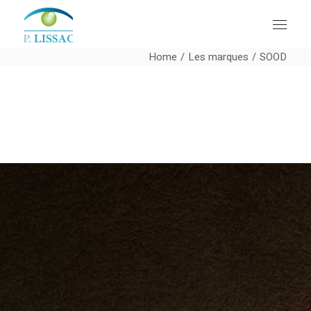
Home
Les marques
SOOD