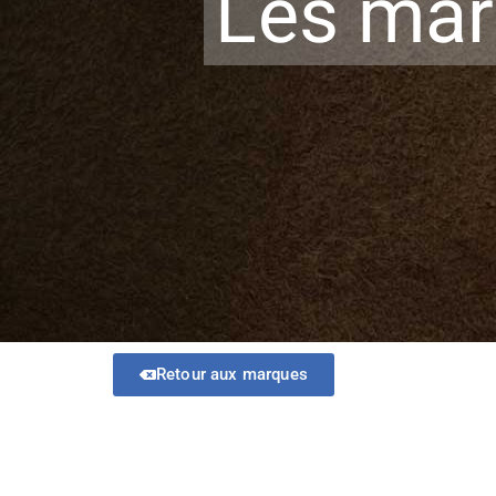
Les ma
Retour aux marques