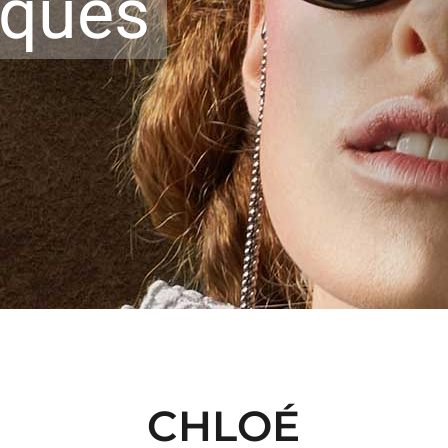
rques
CHLOÉ