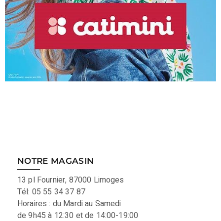
NOTRE MAGASIN
13 pl Fournier, 87000 Limoges
Tél: 05 55 34 37 87
Horaires : du Mardi au Samedi
de 9h45 à 12:30 et de 14:00-19:00